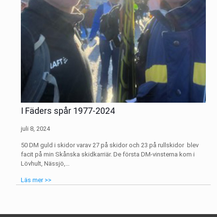
I Fäders spår 1977-2024
juli 8, 2024
50 DM guld i skidor varav 27 på skidor och 23 på rullskidor blev
facit på min Skånska skidkarriär. De första DM-vinsterna kom i
Lövhult, Nässjö,…
Läs mer >>