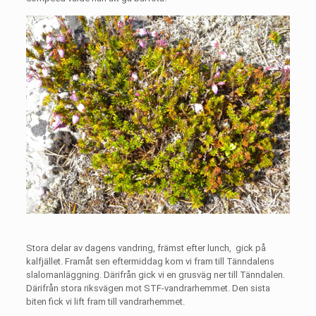
Stora delar av dagens vandring, främst efter lunch,
gick på
kalfjället. Framåt sen eftermiddag kom vi fram till Tänndalens
slalomanläggning. Därifrån gick vi en grusväg ner till Tänndalen.
Därifrån stora riksvägen mot STF-vandrarhemmet. Den sista
biten fick vi lift fram till vandrarhemmet.