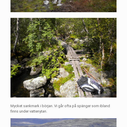
Mycket sankmark i början. Vi går ofta på spänger som ibland
finns under vattenytan.