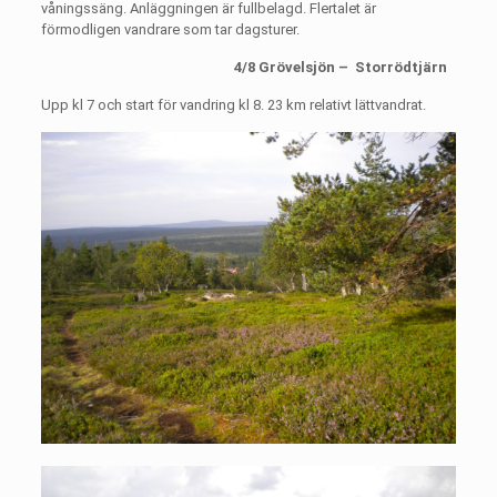
våningssäng. Anläggningen är fullbelagd. Flertalet är
förmodligen vandrare som tar dagsturer.
4/8 Grövelsjön –
Storrödtjärn
Upp kl 7 och start för vandring kl 8. 23 km relativt lättvandrat.