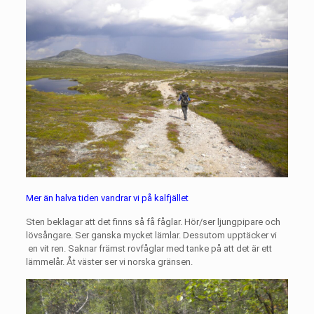
Mer än halva tiden vandrar vi på kalfjället
Sten beklagar att det finns så få fåglar. Hör/ser ljungpipare och
lövsångare. Ser ganska mycket lämlar. Dessutom upptäcker vi
en vit ren. Saknar främst rovfåglar med tanke på att det är ett
lämmelår. Åt väster ser vi norska gränsen.