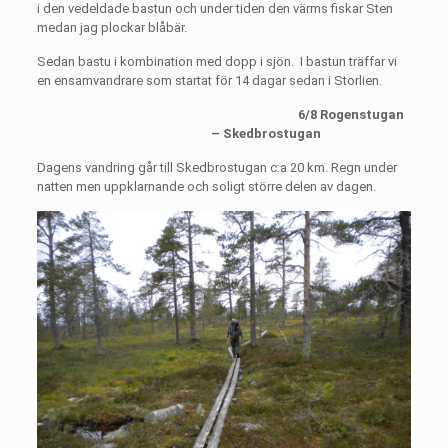
i den vedeldade bastun och under tiden den värms fiskar Sten
medan jag plockar blåbär.
Sedan bastu i kombination med dopp i sjön.
I bastun träffar vi
en ensamvandrare som startat för 14 dagar sedan i Storlien.
6/8 Rogenstugan
– Skedbrostugan
Dagens vandring går till Skedbrostugan c:a 20 km. Regn under
natten men uppklarnande och soligt större delen av dagen.