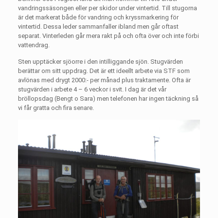
vandringssäsongen eller per skidor under vintertid. Till stugorna
är det markerat både för vandring och kryssmarkering för
vintertid. Dessa leder sammanfaller ibland men går oftast
separat. Vinterleden går mera rakt på och ofta över och inte förbi
vattendrag.
Sten upptäcker sjöorre i den intilliggande sjön. Stugvärden
berättar om sitt uppdrag. Det är ett ideellt arbete via STF som
avlönas med drygt 2000:- per månad plus traktamente. Ofta är
stugvärden i arbete 4 – 6 veckor i svit. I dag är det vår
bröllopsdag (Bengt o Sara) men telefonen har ingen täckning så
vi får gratta och fira senare.