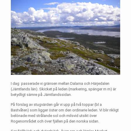
I dag
passerade vi gränsen mellan Dalarna och Härjedalen
(Jämtlands län). Skicket på leden (markering, spänger m m) är
betydligt sämre på Jämtlandssidan.
På förslag av stugvärden går vi upp på två toppar (bl a
Bastvåten) som ligger öster om den ordinarie leden. Vi blir rikligt
belönade med strålande sol och milsvid utsikt över
Rogenområdet och över fjällen på den norska sidan.