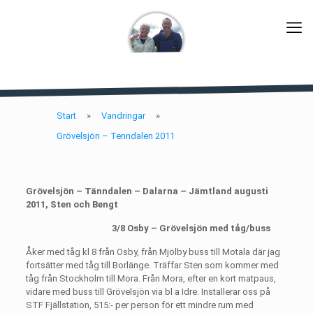
Start
»
Vandringar
»
Grövelsjön – Tenndalen 2011
Grövelsjön – Tänndalen – Dalarna – Jämtland augusti
2011, Sten och Bengt
3/8 Osby – Grövelsjön med tåg/buss
Åker med tåg kl 8 från Osby, från Mjölby buss till Motala där jag
fortsätter med tåg till Borlänge. Träffar Sten som kommer med
tåg från Stockholm till Mora. Från Mora, efter en kort matpaus,
vidare med buss till Grövelsjön via bl a Idre. Installerar oss på
STF Fjällstation, 515:- per person för ett mindre rum med