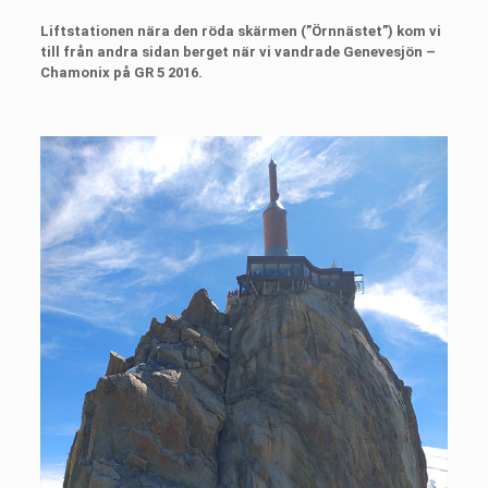
Liftstationen nära den röda skärmen (”Örnnästet”) kom vi
till från andra sidan berget när vi vandrade Genevesjön –
Chamonix på GR 5 2016.