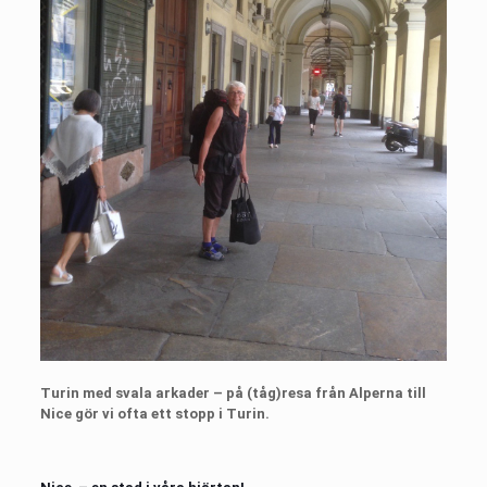
Turin med svala arkader – på (tåg)resa från Alperna till
Nice gör vi ofta ett stopp i Turin.