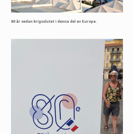
80 år sedan krigsslutet i denna del av Europa.