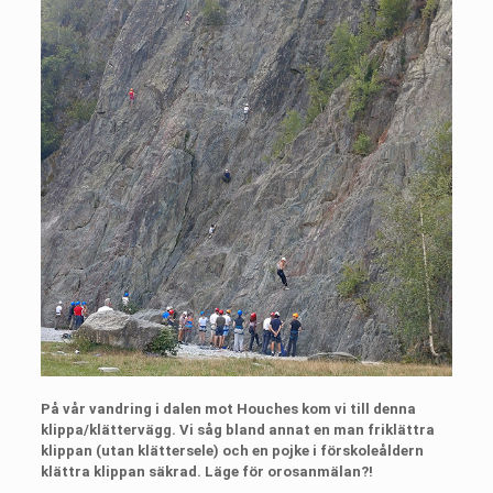
På vår vandring i dalen mot Houches kom vi till denna
klippa/klättervägg. Vi såg bland annat en man friklättra
klippan (utan klättersele) och en pojke i förskoleåldern
klättra klippan säkrad. Läge för orosanmälan?!