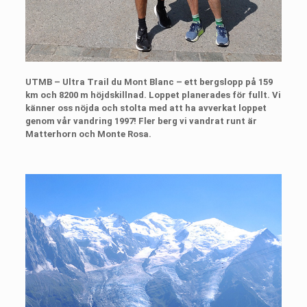
UTMB – Ultra Trail du Mont Blanc – ett bergslopp på 159
km och 8200 m höjdskillnad. Loppet planerades för fullt. Vi
känner oss nöjda och stolta med att ha avverkat loppet
genom vår vandring 1997! Fler berg vi vandrat runt är
Matterhorn och Monte Rosa.