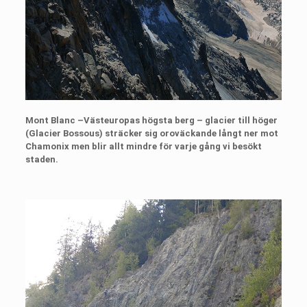
Mont Blanc –Västeuropas högsta berg – glacier till höger
(Glacier Bossous) sträcker sig oroväckande långt ner mot
Chamonix men blir allt mindre för varje gång vi besökt
staden.