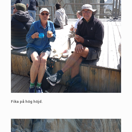
Fika på hög höjd.