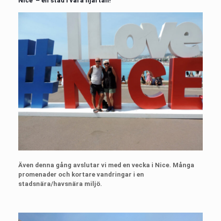
Nice – en stad i våra hjärtan!
Även denna gång avslutar vi med en vecka i Nice. Många
promenader och kortare vandringar i en
stadsnära/havsnära miljö.