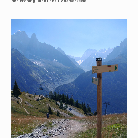
och ordning” land i positiv bemärkelse.