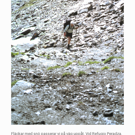
Fläckar med snö passerar vi på väg uppåt. Vid Refugio Peradza,