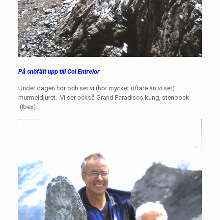
På snöfält upp till Col Entrelor
Under dagen hör och ser vi (hör mycket oftare än vi ser)
murmeldjuret.
Vi ser också Grand Paradisos kung, stenbock
(Ibex).