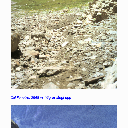
Col Fenetre, 2840 m, hägrar långt upp