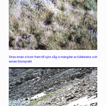
Strax innan vi kom fram till sjön såg vi mängder av Edelweiss och
annan blomprakt