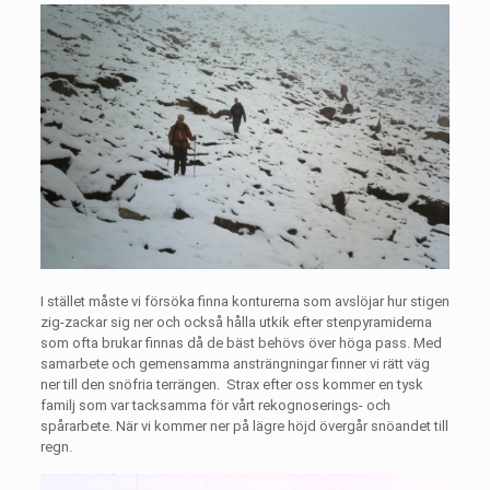
I stället måste vi försöka finna konturerna som avslöjar hur stigen
zig-zackar sig ner och också hålla utkik efter stenpyramiderna
som ofta brukar finnas då de bäst behövs över höga pass. Med
samarbete och gemensamma ansträngningar finner vi rätt väg
ner till den snöfria terrängen.
Strax efter oss kommer en tysk
familj som var tacksamma för vårt rekognoserings- och
spårarbete. När vi kommer ner på lägre höjd övergår snöandet till
regn.