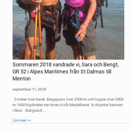
Sommaren 2018 vandrade vi, Sara och Bengt,
GR 52 i Alpes Maritimes från St Dalmas till
Menton
september 11, 2018
0 meter över havet Bergspass över 2500 m och toppar över 3000
m 1000 höjdmeter ner innan vi når Medelhavet. Vi skymtar hamnen
i Nice. Bakgrund:…
Läs mer >>